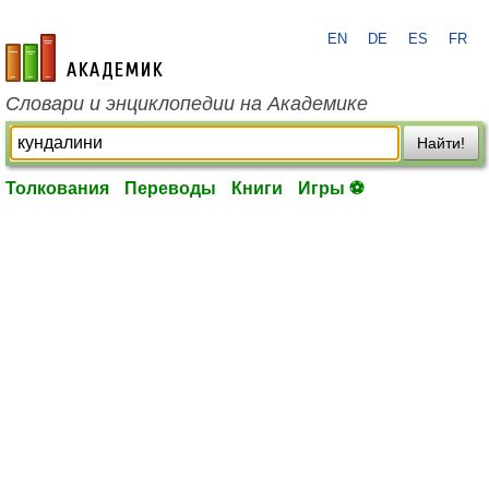
EN
DE
ES
FR
academic.ru
Словари и энциклопедии на Академике
Найти!
Толкования
Переводы
Книги
Игры ⚽