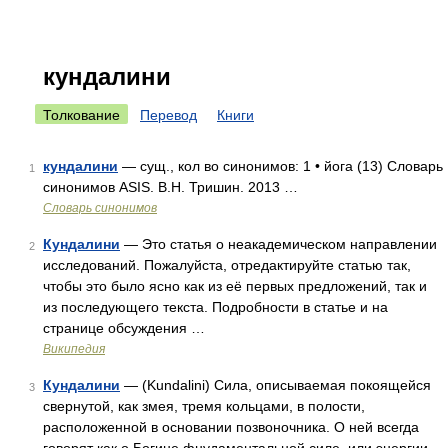
кундалини
Толкование
Перевод
Книги
кундалини
— сущ., кол во синонимов: 1 • йога (13) Словарь
1
синонимов ASIS. В.Н. Тришин. 2013 …
Словарь синонимов
Кундалини
— Это статья о неакадемическом направлении
2
исследований. Пожалуйста, отредактируйте статью так,
чтобы это было ясно как из её первых предложений, так и
из последующего текста. Подробности в статье и на
странице обсуждения …
Википедия
Кундалини
— (Kundalini) Сила, описываемая покоящейся
3
свернутой, как змея, тремя кольцами, в полости,
расположенной в основании позвоночника. О ней всегда